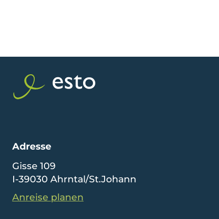
Adresse
Gisse 109
I-39030 Ahrntal/St.Johann
Anreise planen